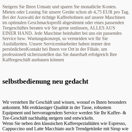
Steigern Sie Ihren Umsatz und sparen Sie monatliche Kosten.
Mieten oder Leasing Sie unsere Geräte schon ab 4,75 EUR pro Tag.
Bei der Auswahl der richtige Kaffeebohnen auf unsere Maschinen
im optimalen Geschmacksprofil abgestimmt oder eines passenden
Teegeschäftes beraten wir Sie gerne umfassen, ALLES AUS
EINER HAND. Jede Maschine beinhaltet bei uns ein passendes
Service bzw. Wartungskonzept, so vermeiden wir für Sie
Ausfallzeiten. Unsere Servicemitarbeiter haben immer den
persönlichenKontakt bei Ihnen vor Ort in der Filiale, um
professionell sicherzustellen das Sie dauerhaft erfolgreich Ihre
Kaffeegeschäft ausbauen können
selbstbedienung neu gedacht
Wir verstehen Ihr Geschäft und wissen, worauf es Ihnen besonders
ankommt. Mit erstklassiger Qualität in der Tasse, robustem
Equipment und hervorragendem Service werden Sie Ihr Kaffee- &
Tee-Geschäft nachhaltig steigern und entwickeln.
Wenn Sie neben den klassischen Kaffeespezialitäten wie Espresso,
Cappuccino und Latte Macchiato auch Trendgetränke mit Sirup wie