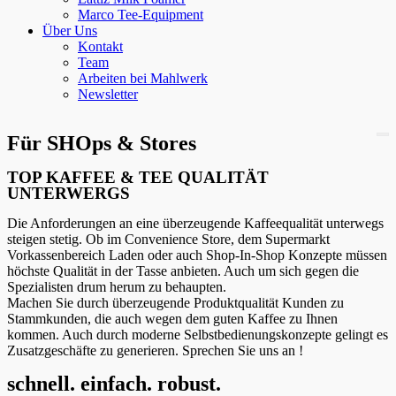
Marco Tee-Equipment
Über Uns
Kontakt
Team
Arbeiten bei Mahlwerk
Newsletter
Für SHOps & Stores
TOP KAFFEE & TEE QUALITÄT
UNTERWERGS
Die Anforderungen an eine überzeugende Kaffeequalität unterwegs
steigen stetig. Ob im Convenience Store, dem Supermarkt
Vorkassenbereich Laden oder auch Shop-In-Shop Konzepte müssen
höchste Qualität in der Tasse anbieten. Auch um sich gegen die
Spezialisten drum herum zu behaupten.
Machen Sie durch überzeugende Produktqualität Kunden zu
Stammkunden, die auch wegen dem guten Kaffee zu Ihnen
kommen. Auch durch moderne Selbstbedienungskonzepte gelingt es
Zusatzgeschäfte zu generieren. Sprechen Sie uns an !
schnell. einfach. robust.