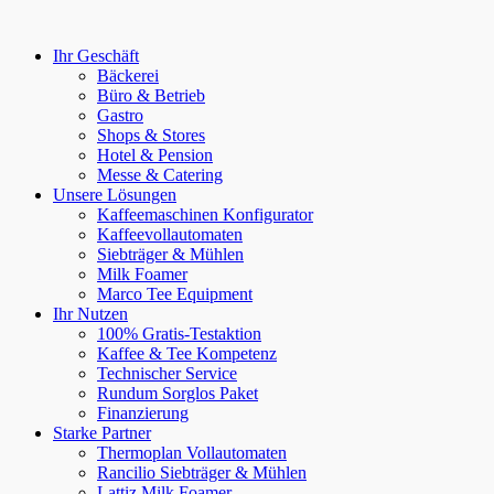
Ihr Geschäft
Bäckerei
Büro & Betrieb
Gastro
Shops & Stores
Hotel & Pension
Messe & Catering
Unsere Lösungen
Kaffeemaschinen Konfigurator
Kaffeevollautomaten
Siebträger & Mühlen
Milk Foamer
Marco Tee Equipment
Ihr Nutzen
100% Gratis-Testaktion
Kaffee & Tee Kompetenz
Technischer Service
Rundum Sorglos Paket
Finanzierung
Starke Partner
Thermoplan Vollautomaten
Rancilio Siebträger & Mühlen
Lattiz Milk Foamer